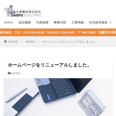
NEWS
会社概要
代表挨拶
事業内容
工事実績
社内保有資格
ア
社 TEL：011-204-6100 FAX:011-204-6101 〒060-0002 札幌市
HOME
NEWS
ホームページをリニューアルしました。
ホームページをリニューアルしました。
NEWS